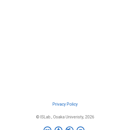
Privacy Policy
© ISLab., Osaka Univeristy, 2026