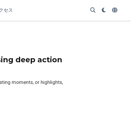
クセス
sing deep action
sting moments, or highlights,