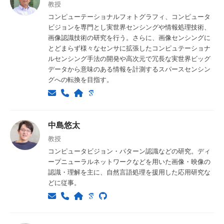
教授
コンピューテーショナルフォトグラフィ、コンピュータ
ビジョンを専門とし実世界センシングや情報処理技術、
画像認識技術の研究を行う。さらに、画像センシングに
とどまらず様々なセンサに拡張したコンピュテーショナ
ルセンシング手法の開発や高次元で冗長な実世界ビッグ
データから意味のある情報を計測するスパースセンシン
グへの転換を目指す。
中島悠太
教授
コンピュータビジョン・パターン認識などの研究。ディ
ープニューラルネットワークなどを用いた画像・映像の
認識・理解を主に、自然言語処理を援用した応用研究な
どに従事。