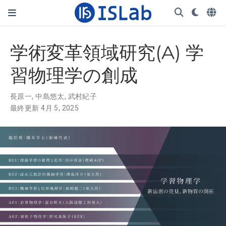
学術変革領域研究(A) 学
習物理学の創成
長原一
,
中島悠太
,
武村紀子
最終更新 4月 5, 2025