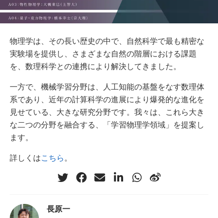
物理学は、その長い歴史の中で、自然科学で最も精密な
実験場を提供し、さまざまな自然の階層における課題
を、数理科学との連携により解決してきました。
一方で、機械学習分野は、人工知能の基盤をなす数理体
系であり、近年の計算科学の進展により爆発的な進化を
見せている、大きな研究分野です。我々は、これら大き
な二つの分野を融合する、「学習物理学領域」を提案し
ます。
詳しくは
こちら
。
長原一