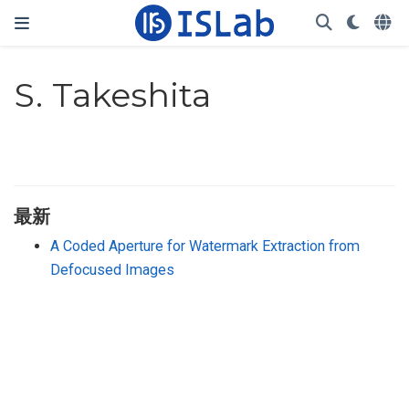
S. Takeshita
最新
A Coded Aperture for Watermark Extraction from
Defocused Images