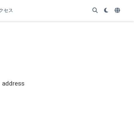
クセス
l address