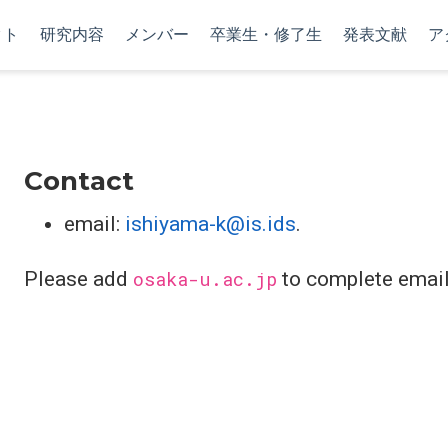
クト
研究内容
メンバー
卒業生・修了生
発表文献
ア
Contact
email:
ishiyama-k@is.ids
.
Please add
osaka-u.ac.jp
to complete emai