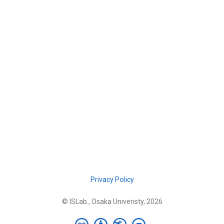
Privacy Policy
© ISLab., Osaka Univeristy, 2026